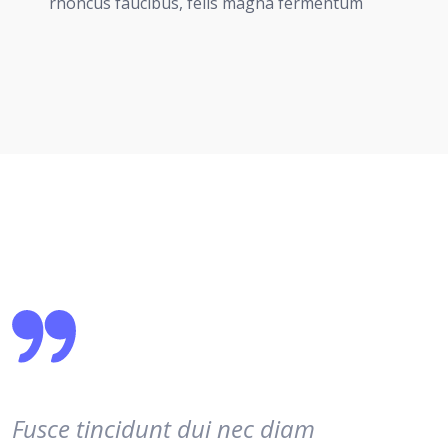
rhoncus faucibus, felis magna fermentum
Fusce tincidunt dui nec diam