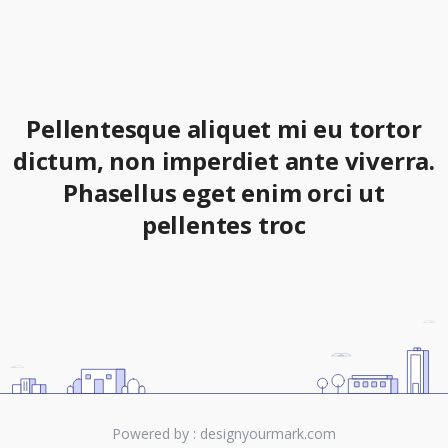
Pellentesque aliquet mi eu tortor
dictum, non imperdiet ante viverra.
Phasellus eget enim orci ut
pellentes troc
Powered by :
designyourmark.com