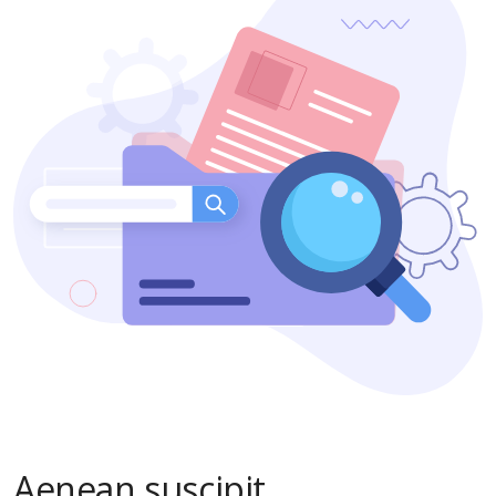
Aenean suscipit